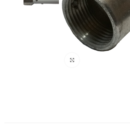
Click to enlarge