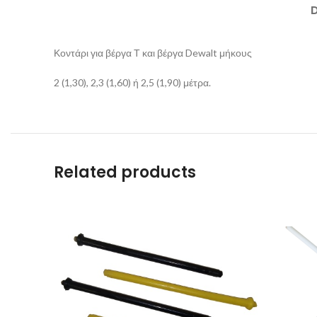
Κοντάρι για βέργα Τ και βέργα Dewalt μήκους
2 (1,30), 2,3 (1,60) ή 2,5 (1,90) μέτρα.
Related products