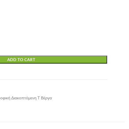
ADD TO CART
t
οφική Διακοπτόμενη Τ Βέργα