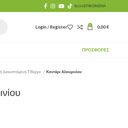
BLOG
ΕΠΙΚΟΙΝΩΝΙΑ
0
Login / Register
0,00
€
ΠΡΟΣΦΟΡΕΣ
κή Διακοπτόμενη Τ Βέργα
Κοντάρι Αλουμινίου
ινίου