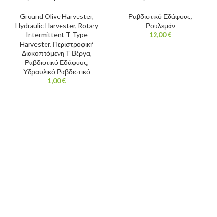
Ground Olive Harvester
,
Ραβδιστικό Εδάφους
,
Hydraulic Harvester
,
Rotary
Ρουλεμάν
Intermittent T-Type
12,00
€
Harvester
,
Περιστροφική
Διακοπτόμενη Τ Βέργα
,
Ραβδιστικό Εδάφους
,
Υδραυλικό Ραβδιστικό
1,00
€