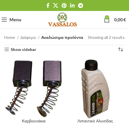
0
Menu
0,00
€
Home
Διάφορα
Αναλώσιμα προϊόντα
Showing all 2 results
Show sidebar
Καρβουνάκια
Λιπαντικό Αλυσίδας