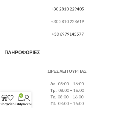
+30 2810 229405
+30 2810 228619
+30 6979145577
ΠΛΗΡΟΦΟΡΊΕΣ
ΩΡΕΣ ΛΕΙΤΟΥΡΓΙΑΣ
Δε.
08:00 – 16:00
Τρ.
08:00 – 16:00
0
Τε.
08:00 – 16:00
Πέ.
08:00 – 16:00
Shop
Wishlist
Cart
My account
Πα.
08:00 – 16:00