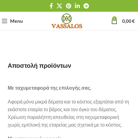
0
Menu
0,00
€
Αποστολή προϊόντων
Με ταχυμεταφορά της επιλογής σας.
Αφορά μόνο μικρά δέματα και το κόστος εξαρτάται από τη
εκάστοτε εταιρία το βάρος και τον όγκο του δέματος.
Χρέωση παραλήπτη απευθείας στη ταχυμεταφορική
χωρίς εμπλοκή της εταρείας μας σχετικά με το κόστος.