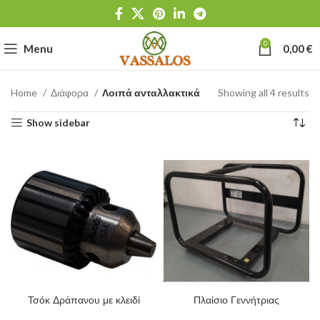
0
Menu
0,00
€
Home
Διάφορα
Λοιπά ανταλλακτικά
Showing all 4 results
Show sidebar
Τσόκ Δράπανου με κλειδί
Πλαίσιο Γεννήτριας