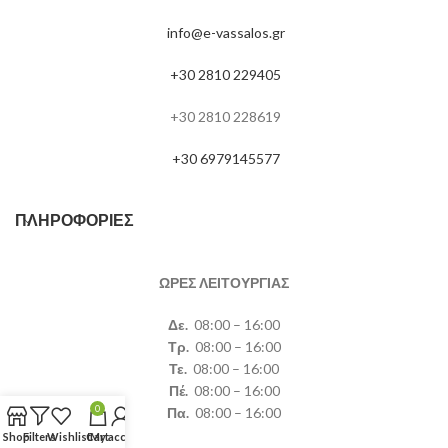
info@e-vassalos.gr
+30 2810 229405
+30 2810 228619
+30 6979145577
ΠΛΗΡΟΦΟΡΊΕΣ
ΩΡΕΣ ΛΕΙΤΟΥΡΓΙΑΣ
Δε.
08:00 – 16:00
Τρ.
08:00 – 16:00
Τε.
08:00 – 16:00
Πέ.
08:00 – 16:00
0
Πα.
08:00 – 16:00
Shop
Filters
Wishlist
Cart
My account