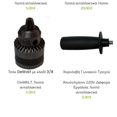
Λοιπά ανταλλακτικά
Λοιπά ανταλλακτικά
,
Home
5,00
€
20,00
€
Τσόκ DeWalt με κλειδί 3/8
Χειρολαβή Γωνιακού Τροχού
DeWALT
,
Λοιπά
Αλυσοπρίονο 220V
,
Διάφορα
ανταλλακτικά
Εργαλεία
,
Λοιπά
5,00
€
ανταλλακτικά
3,00
€