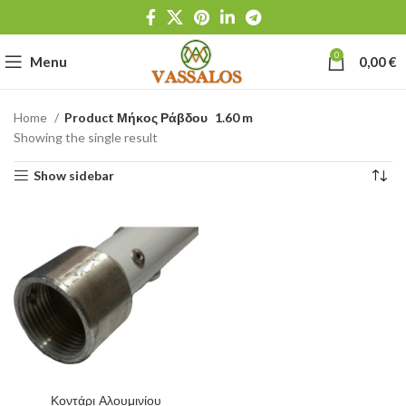
0
Menu
0,00
€
Home
Product Μήκος Ράβδου
1.60 m
Showing the single result
Show sidebar
Κοντάρι Αλουμινίου