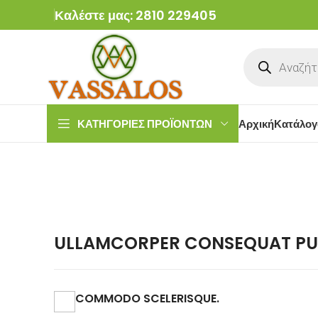
Καλέστε μας: 2810 229405
ΚΑΤΗΓΟΡΙΕΣ ΠΡΟΪΟΝΤΩΝ
Αρχική
Κατάλογ
ULLAMCORPER CONSEQUAT PUL
COMMODO SCELERISQUE.