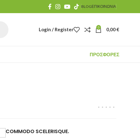
BLOG
ΕΠΙΚΟΙΝΩΝΙΑ
0
Login / Register
0,00
€
ΠΡΟΣΦΟΡΕΣ
COMMODO SCELERISQUE.