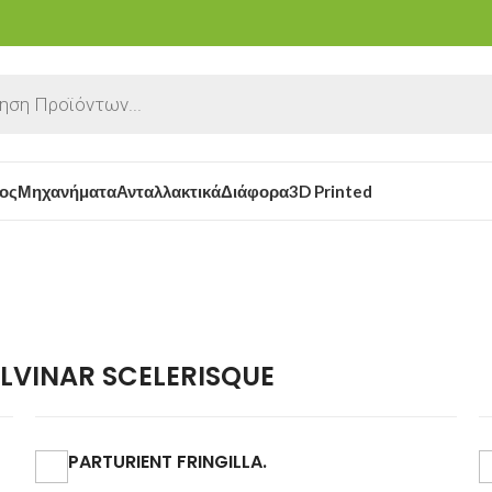
ος
Μηχανήματα
Ανταλλακτικά
Διάφορα
3D Printed
VINAR SCELERISQUE
PARTURIENT FRINGILLA.