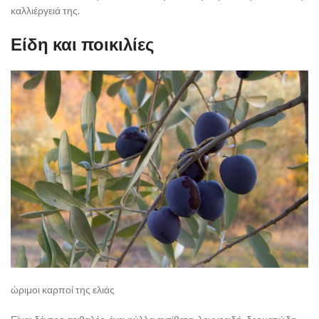
καλλιέργειά της.
Είδη και ποικιλίες
ώριμοι καρποί της ελιάς