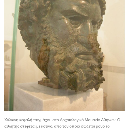
Χάλκινη κεφαλή πυγμάχου στο Αρχαιολογικό Μουσείο Αθηνών. Ο
αθλητής στέφεται με κότινο, από τον οποίο σώζεται μόνο το