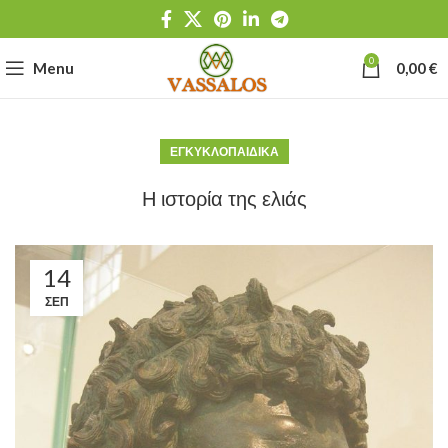
0
Menu
0,00
€
ΕΓΚΥΚΛΟΠΑΙΔΙΚΆ
Η ιστορία της ελιάς
14
ΣΕΠ