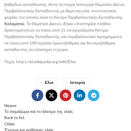
βαθμίδων εκπαίδευσης. Αυτή τη στιγμή λειτουργεί Θεματικό Δίκτυο
Περιβαλλοντικής Εκπαίδευσης με θέμα την ελιά, συντονιστικός
φορέας του οποίου είναι το Κέντρο Περιβαλλοντικής Εκπαίδευσης
Καλαμάτας
. Το Θεματικό Δίκτυο «Ελιά» υποστηρίζει πλήθος
δραστηριοτήτων σε πάνω από 15 συνεργαζόμενα Κέντρα
Περιβαλλοντικής Εκπαίδευσης, και περιβαλλοντικά προγράμματα
σε πάνω από 100 σχολεία πρωτοβάθμιας και δευτεροβάθμιας
εκπαίδευσης σε ολόκληρη τη χώρα.
Πηγή: https://el.wikipedia.org/wiki/Ελιά
Ελια
Ιστορία
Newer
Το λιομάζωμα και το άλεσμα της ελιάς
Back to list
Older
Έντομα και ασθένειες ελιάς