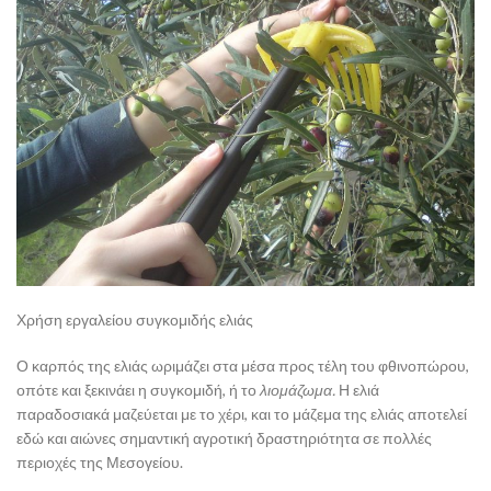
Χρήση εργαλείου συγκομιδής ελιάς
Ο καρπός της ελιάς ωριμάζει στα μέσα προς τέλη του φθινοπώρου,
οπότε και ξεκινάει η συγκομιδή, ή το
λιομάζωμα.
Η ελιά
παραδοσιακά μαζεύεται με το χέρι, και το μάζεμα της ελιάς αποτελεί
εδώ και αιώνες σημαντική αγροτική δραστηριότητα σε πολλές
περιοχές της Μεσογείου.