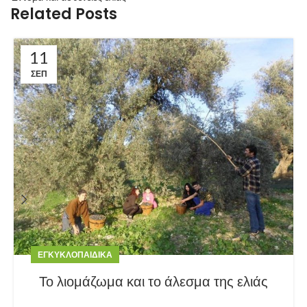
Related Posts
11
ΣΕΠ
ΕΓΚΥΚΛΟΠΑΙΔΙΚΆ
Το λιομάζωμα και το άλεσμα της ελιάς