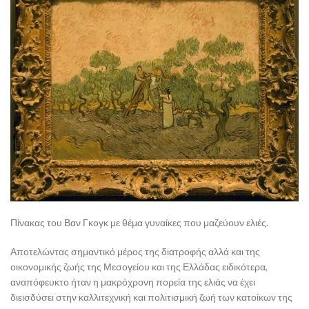
Πίνακας του Βαν Γκογκ με θέμα γυναίκες που μαζεύουν ελιές.
Αποτελώντας σημαντικό μέρος της διατροφής αλλά και της
οικονομικής ζωής της Μεσογείου και της Ελλάδας ειδικότερα,
αναπόφευκτο ήταν η μακρόχρονη πορεία της ελιάς να έχει
διεισδύσει στην καλλιτεχνική και πολιτισμική ζωή των κατοίκων της