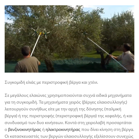
Συγκομιδή ελιάς με περιστροφική βέργα και χτένι.
Σε μεγάλους ελαιώνες χρησιμοποιούνται συχνά ειδικά μηχανήματα
για τη συγκομιδή. Τα μηχανήματα χειρός (βέργες ελαιοσυλλογής)
λειτουργούν συνήθως είτε με την αρχή της δόνησης (παλμική
βέργα) ή της περιστροφής (περιστροφική βέργα) της κεφαλής, ή και
συνδυασμό των δυο κινήσεων. Κοντά στη χειρολαβή προσαρτάται
ο
βενζινοκινητήρας
ή
ηλεκτροκινητήρας
που δίνει κίνηση στη βέργα.
Οι κατασκευαστές των βεργών ελαιοσυλλογής εξελίσσουν συνεχώς