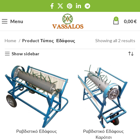
0
Menu
0,00
€
Home
Product Τύπος
Εδάφους
Showing all 2 results
Show sidebar
Ραβδιστικό Εδάφους
Ραβδιστικό Εδάφους
Καρότσι