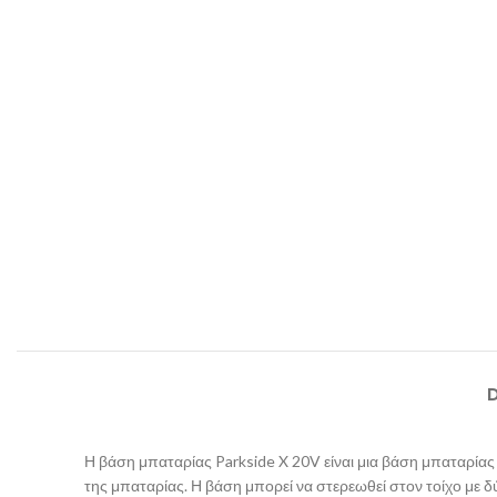
Η βάση μπαταρίας Parkside X 20V είναι μια βάση μπαταρίας π
της μπαταρίας. Η βάση μπορεί να στερεωθεί στον τοίχο με δύ