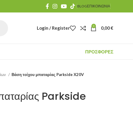
BLOG
ΕΠΙΚΟΙΝΩΝΙΑ
0
Login / Register
0,00
€
ΠΡΟΣΦΟΡΕΣ
είων
Βάση τοίχου μπαταρίας Parkside X20V
παταρίας Parkside