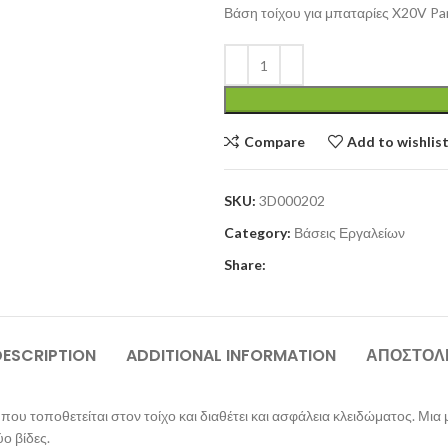
Βάση τοίχου για μπαταρίες X20V Pa
Compare
Add to wishlis
SKU:
3D000202
Category:
Βάσεις Εργαλείων
Share:
DESCRIPTION
ADDITIONAL INFORMATION
ΑΠΟΣΤΟΛ
ου τοποθετείται στον τοίχο και διαθέτει και ασφάλεια κλειδώματος. Μια 
ο βίδες.