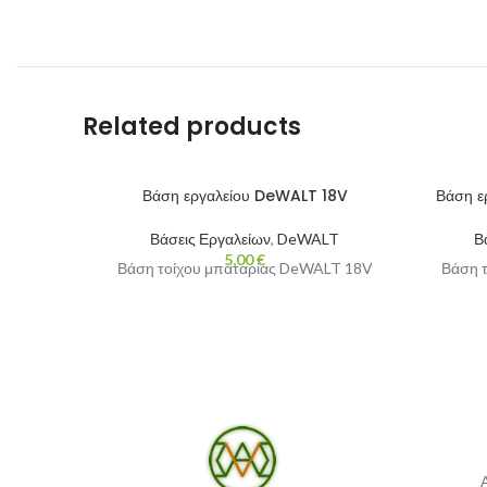
Related products
Βάση εργαλείου DeWALT 18V
Βάση ε
Βάσεις Εργαλείων
,
DeWALT
Β
5,00
€
Βάση τοίχου μπαταρίας DeWALT 18V
Βάση 