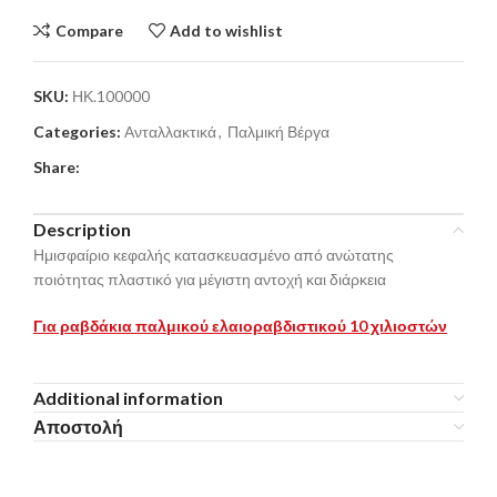
Compare
Add to wishlist
SKU:
ΗΚ.100000
Categories:
Ανταλλακτικά
,
Παλμική Βέργα
Share:
Description
Ημισφαίριο κεφαλής κατασκευασμένο από ανώτατης
ποιότητας πλαστικό για μέγιστη αντοχή και διάρκεια
Για ραβδάκια παλμικού ελαιοραβδιστικού 10
χιλιοστών
Additional information
Αποστολή