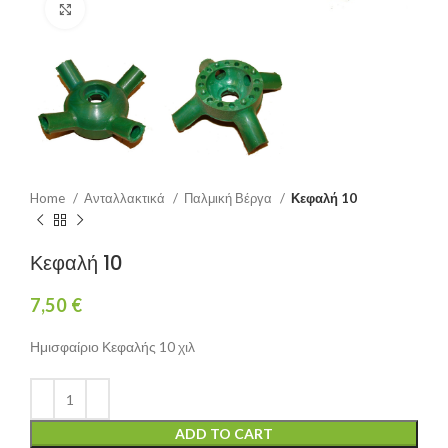
Click to enlarge
Home
Ανταλλακτικά
Παλμική Βέργα
Κεφαλή 10
Κεφαλή 10
7,50
€
Ημισφαίριο Κεφαλής 10 χιλ
ADD TO CART