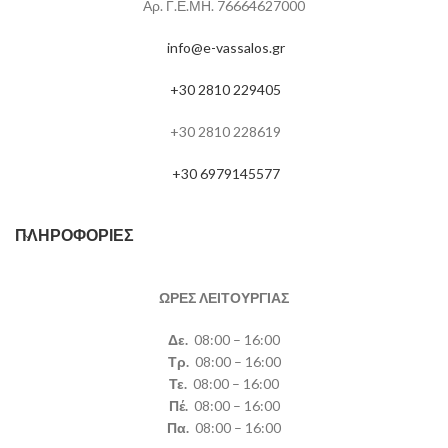
Αρ. Γ.Ε.ΜΗ. 76664627000
info@e-vassalos.gr
+30 2810 229405
+30 2810 228619
+30 6979145577
ΠΛΗΡΟΦΟΡΊΕΣ
ΩΡΕΣ ΛΕΙΤΟΥΡΓΙΑΣ
Δε.
08:00 – 16:00
Τρ.
08:00 – 16:00
Τε.
08:00 – 16:00
Πέ.
08:00 – 16:00
Πα.
08:00 – 16:00