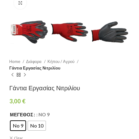
Click to enlarge
Home
Διάφορα
Κήπου / Αγρού
Γάντια Εργασίας Νιτριλίου
Γάντια Εργασίας Νιτριλίου
3,00
€
ΜΈΓΕΘΟΣ
: NO 9
No 9
No 10
Clear