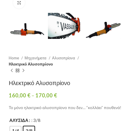
Click to enlarge
Home
Μηχανήματα
Αλυσοπρίονα
Ηλεκτρικό Αλυσοπρίονο
Ηλεκτρικό Αλυσοπρίονο
160,00
€
–
170,00
€
Το μόνο ηλεκτρικό αλυσοπρίονο που δεν… “κολλάει” πουθενά!
ΑΛΥΣΊΔΑ
: 3/8
1/4
3/8