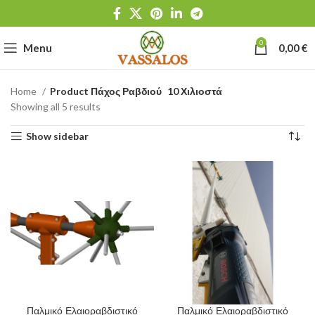
0
Menu
0,00
€
Home
Product Πάχος Ραβδιού
10 Χιλιοστά
Showing all 5 results
Show sidebar
Παλμικό Ελαιοραβδιστικό
Παλμικό Ελαιοραβδιστικό