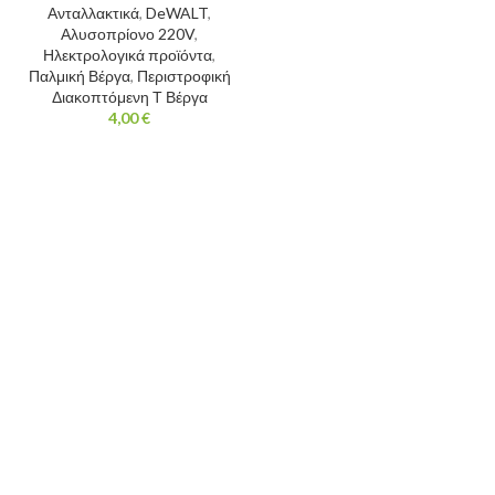
Ανταλλακτικά
,
DeWALT
,
Αλυσοπρίονο 220V
,
Ηλεκτρολογικά προϊόντα
,
Παλμική Βέργα
,
Περιστροφική
Διακοπτόμενη Τ Βέργα
4,00
€