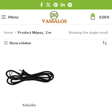
0
Menu
0,00
€
Home
Product Μήκος
2 m
Showing the single result
Show sidebar
Καλώδιο