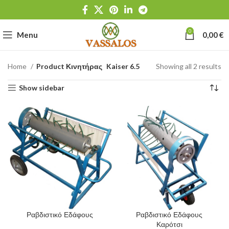
0
Menu
0,00
€
Home
Product Κινητήρας
Kaiser 6.5
Showing all 2 results
Show sidebar
Ραβδιστικό Εδάφους
Ραβδιστικό Εδάφους
Καρότσι