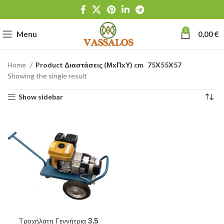
0
Menu
0,00
€
Home
Product Διαστάσεις (ΜxΠxΥ) cm
75X55X57
Showing the single result
Show sidebar
Τροχήλατη Γεννήτρια 3,5